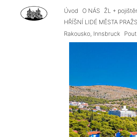
Úvod
O NÁS
ŽL + pojiště
HŘÍŠNÍ LIDÉ MĚSTA PRAŽSK
Rakousko, Innsbruck
Pout