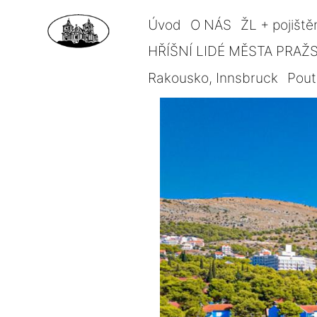
Úvod
O NÁS
ŽL + pojiště
HŘÍŠNÍ LIDÉ MĚSTA PRAŽSK
Rakousko, Innsbruck
Pout