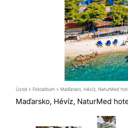
Úvod
»
Fotoalbum
»
Maďarsko, Hévíz, NaturMed hot
Maďarsko, Hévíz, NaturMed hot