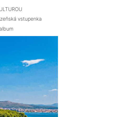
KULTUROU
lzeňská vstupenka
album