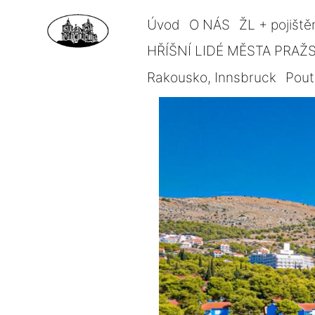
Úvod
O NÁS
ŽL + pojiště
HŘÍŠNÍ LIDÉ MĚSTA PRAŽSK
Rakousko, Innsbruck
Pout