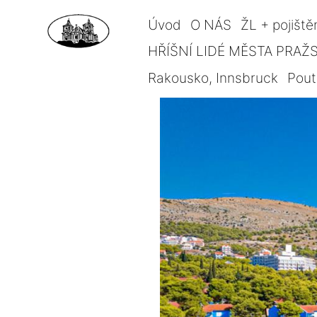
Úvod
O NÁS
ŽL + pojiště
HŘÍŠNÍ LIDÉ MĚSTA PRAŽSK
Rakousko, Innsbruck
Pout