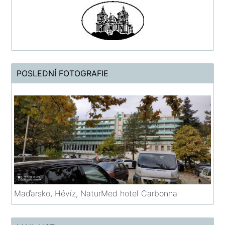
POSLEDNÍ FOTOGRAFIE
Maďarsko, Hévíz, NaturMed hotel Carbonna