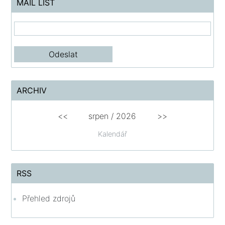
MAIL LIST
ARCHIV
<<
srpen
/
2026
>>
Kalendář
RSS
Přehled zdrojů