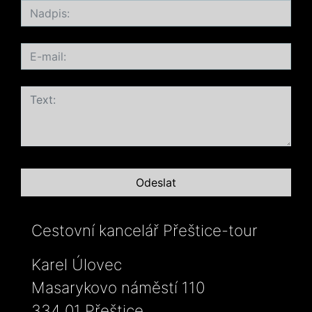
Cestovní kancelář Přeštice-tour
Karel Úlovec
Masarykovo náměstí 110
334 01 Přeštice