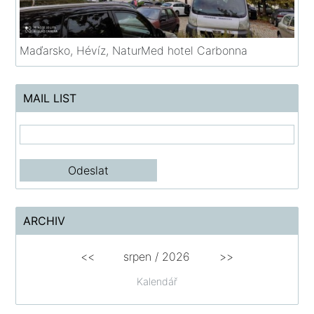
Maďarsko, Hévíz, NaturMed hotel Carbonna
MAIL LIST
ARCHIV
<<
srpen
/
2026
>>
Kalendář