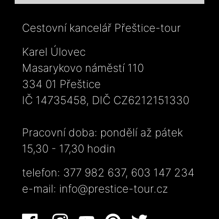
Cestovní kancelář Přeštice-tour
Karel Úlovec
Masarykovo náměstí 110
334 01 Přeštice
IČ 14735458, DIČ CZ6212151330
Pracovní doba: pondělí až pátek
15,30 - 17,30 hodin
telefon: 377 982 637, 603 147 234
e-mail:
info@prestice-tour.cz