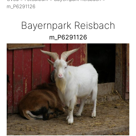
m_P6291126
Bayernpark Reisbach
m_P6291126