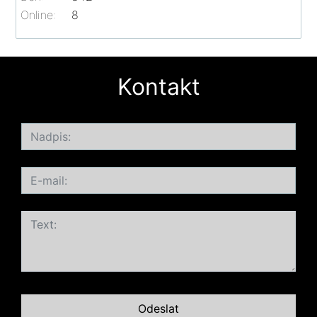
Online:
8
Kontakt