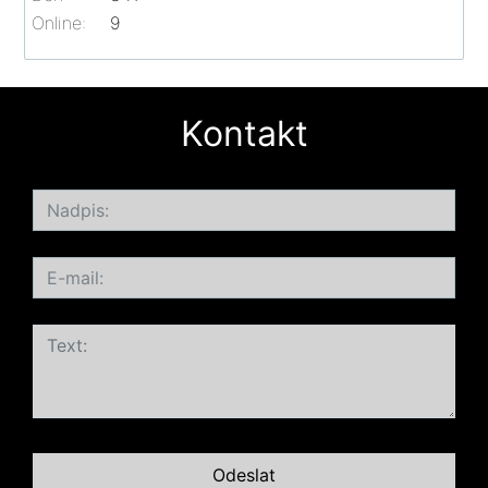
Online:
9
Kontakt