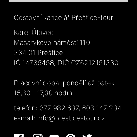
Cestovní kancelář Přeštice-tour
Karel Úlovec
Masarykovo náměstí 110
334 01 Přeštice
IČ 14735458, DIČ CZ6212151330
Pracovní doba: pondělí až pátek
15,30 - 17,30 hodin
telefon: 377 982 637, 603 147 234
e-mail:
info@prestice-tour.cz