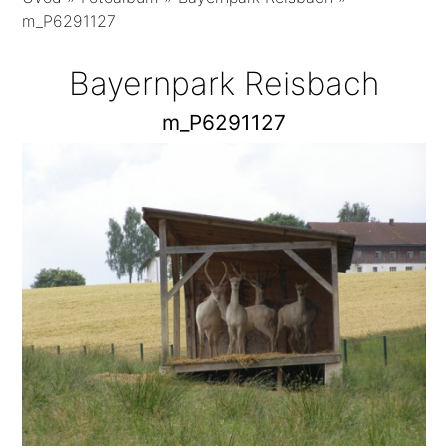
m_P6291127
Bayernpark Reisbach
m_P6291127