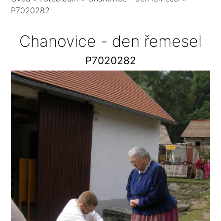
P7020282
Chanovice - den řemesel
P7020282