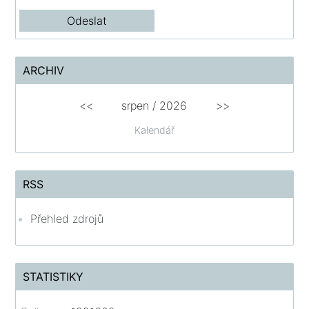
ARCHIV
<<
srpen
/
2026
>>
Kalendář
RSS
Přehled zdrojů
STATISTIKY