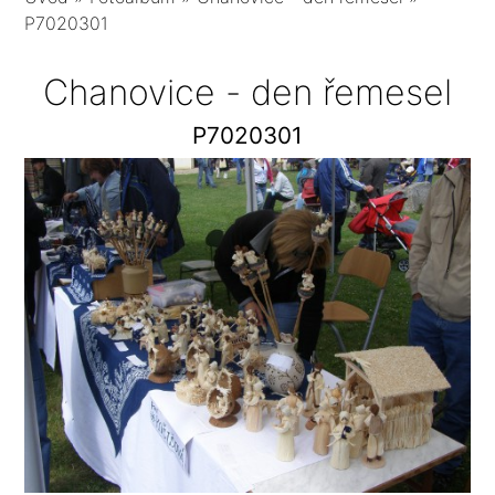
P7020301
Chanovice - den řemesel
P7020301