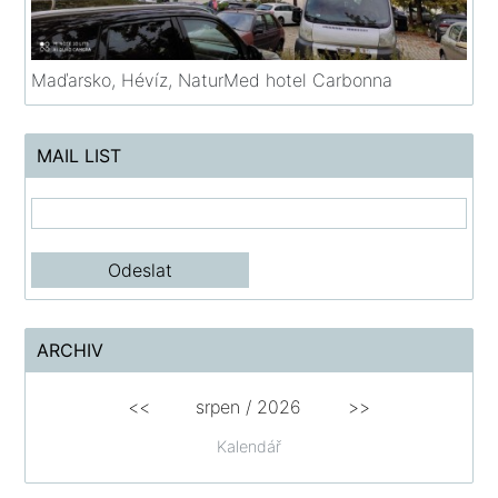
Maďarsko, Hévíz, NaturMed hotel Carbonna
MAIL LIST
ARCHIV
<<
srpen
/
2026
>>
Kalendář