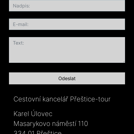
Cestovní kancelář Přeštice-tour
Karel Úlovec
Masarykovo náměstí 110
334 01 Přeštice