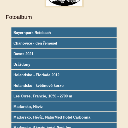
Fotoalbum
Bayernpark Reisbach
Chanovice - den řemesel
Davos 2021
Drážďany
Holandsko - Floriade 2012
Holandsko - květinové korzo
Les Orres, Francie, 1650 - 2700 m
Maďarsko, Hévíz
Maďarsko, Hévíz, NaturMed hotel Carbonna
Maďarsko, Sárvár, hotel Park Inn