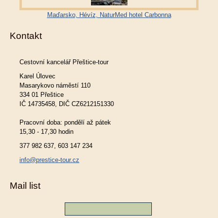
Maďarsko, Hévíz, NaturMed hotel Carbonna
Kontakt
Cestovní kancelář Přeštice-tour
Karel Úlovec
Masarykovo náměstí 110
334 01 Přeštice
IČ 14735458, DIČ CZ6212151330
Pracovní doba: pondělí až pátek
15,30 - 17,30 hodin
377 982 637, 603 147 234
info@prestice-tour.cz
Mail list