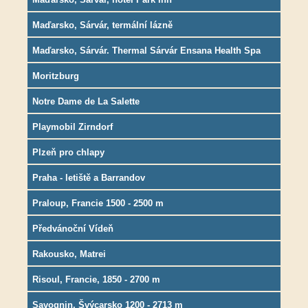
Maďarsko, Sárvár, termální lázně
Maďarsko, Sárvár. Thermal Sárvár Ensana Health Spa
hotel
Moritzburg
Notre Dame de La Salette
Playmobil Zirndorf
Plzeň pro chlapy
Praha - letiště a Barrandov
Praloup, Francie 1500 - 2500 m
Předvánoční Vídeň
Rakousko, Matrei
Risoul, Francie, 1850 - 2700 m
Savognin, Švýcarsko 1200 - 2713 m