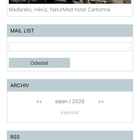
Maďarsko, Hévíz, NaturMed hotel Carbonna
MAIL LIST
ARCHIV
<<
srpen
/
2026
>>
Kalendář
RSS