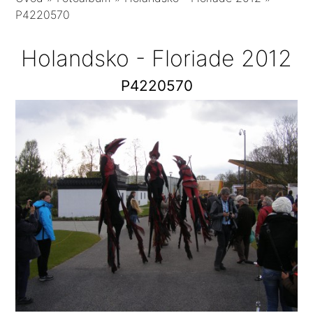
P4220570
Holandsko - Floriade 2012
P4220570