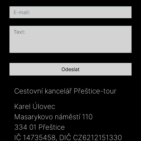
Cestovní kancelář Přeštice-tour
Karel Úlovec
Masarykovo náměstí 110
334 01 Přeštice
IČ 14735458, DIČ CZ6212151330