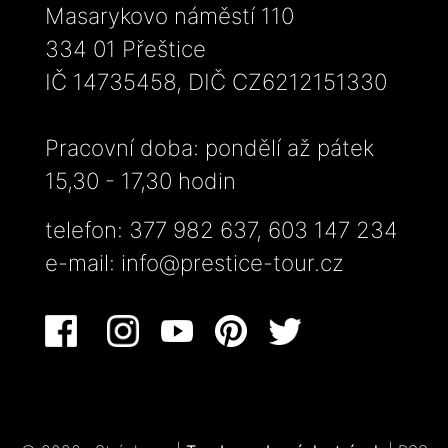
Masarykovo náměstí 110
334 01 Přeštice
IČ 14735458, DIČ CZ6212151330
Pracovní doba: pondělí až pátek
15,30 - 17,30 hodin
telefon: 377 982 637, 603 147 234
e-mail:
info@prestice-tour.cz