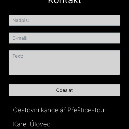
Cestovní kancelář Přeštice-tour
Karel Úlovec