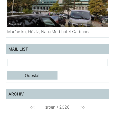
Maďarsko, Hévíz, NaturMed hotel Carbonna
MAIL LIST
ARCHIV
<<
srpen
/
2026
>>