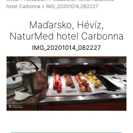
hotel Carbonna
»
IMG_20201014_082227
Maďarsko, Hévíz,
NaturMed hotel Carbonna
IMG_20201014_082227