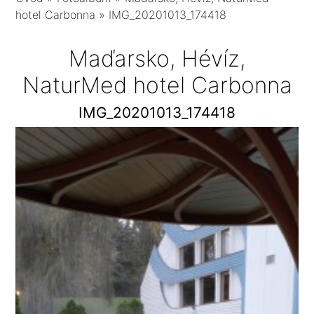
hotel Carbonna
»
IMG_20201013_174418
Maďarsko, Hévíz,
NaturMed hotel Carbonna
IMG_20201013_174418