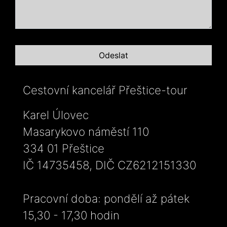
Cestovní kancelář Přeštice-tour
Karel Úlovec
Masarykovo náměstí 110
334 01 Přeštice
IČ 14735458, DIČ CZ6212151330
Pracovní doba: pondělí až pátek
15,30 - 17,30 hodin