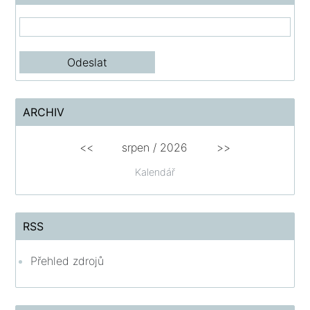
ARCHIV
<<
srpen
/
2026
>>
Kalendář
RSS
Přehled zdrojů