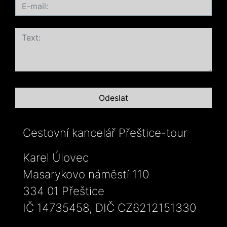
Cestovní kancelář Přeštice-tour
Karel Úlovec
Masarykovo náměstí 110
334 01 Přeštice
IČ 14735458, DIČ CZ6212151330