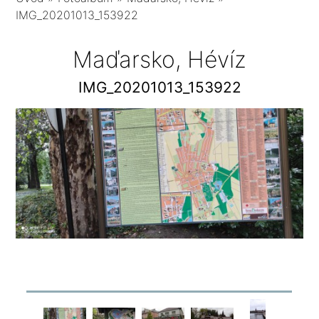
IMG_20201013_153922
Maďarsko, Hévíz
IMG_20201013_153922