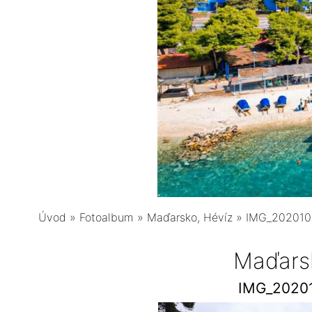
Úvod
»
Fotoalbum
»
Maďarsko, Hévíz
»
IMG_202010
Maďars
IMG_2020