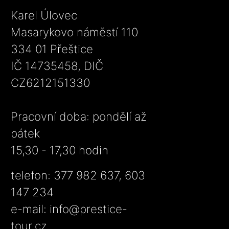
Karel Úlovec
Masarykovo náměstí 110
334 01 Přeštice
IČ 14735458, DIČ
CZ6212151330
Pracovní doba: pondělí až
pátek
15,30 - 17,30 hodin
telefon: 377 982 637, 603
147 234
e-mail:
info@prestice-
tour.cz