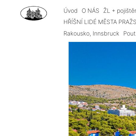
Úvod
O NÁS
ŽL + pojiště
HŘÍŠNÍ LIDÉ MĚSTA PRAŽSK
Rakousko, Innsbruck
Pout