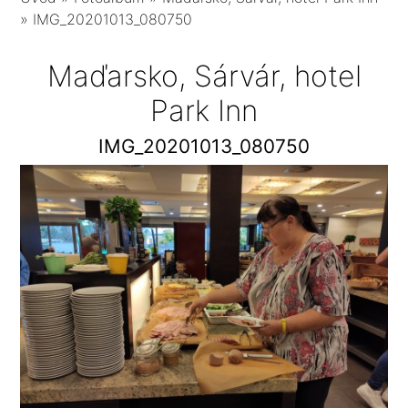
»
IMG_20201013_080750
Maďarsko, Sárvár, hotel
Park Inn
IMG_20201013_080750