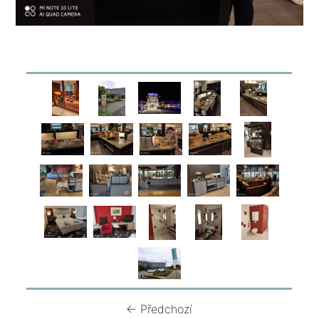
← Předchozí