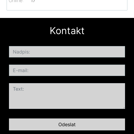
Online:
17
Kontakt