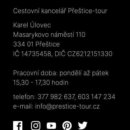
Cestovní kancelář Přeštice-tour
Karel Úlovec
Masarykovo náměstí 110
334 01 Přeštice
IČ 14735458, DIČ CZ6212151330
Pracovní doba: pondělí až pátek
15,30 - 17,30 hodin
telefon: 377 982 637, 603 147 234
e-mail:
info@prestice-tour.cz