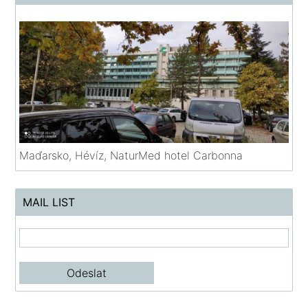
Maďarsko, Hévíz, NaturMed hotel Carbonna
MAIL LIST