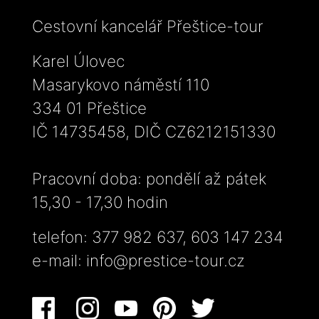
Cestovní kancelář Přeštice-tour
Karel Úlovec
Masarykovo náměstí 110
334 01 Přeštice
IČ 14735458, DIČ CZ6212151330
Pracovní doba: pondělí až pátek
15,30 - 17,30 hodin
telefon: 377 982 637, 603 147 234
e-mail:
info@prestice-tour.cz