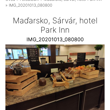
»
IMG_20201013_080800
Maďarsko, Sárvár, hotel
Park Inn
IMG_20201013_080800