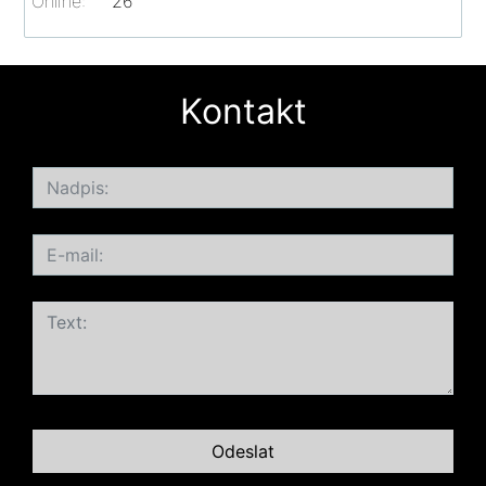
Online:
26
Kontakt