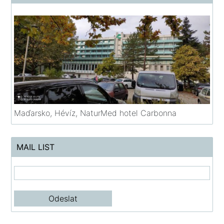
Maďarsko, Hévíz, NaturMed hotel Carbonna
MAIL LIST