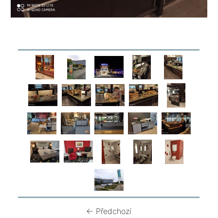
← Předchozí