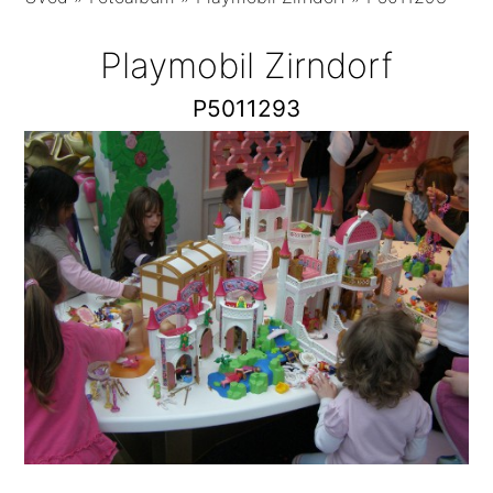
Playmobil Zirndorf
P5011293