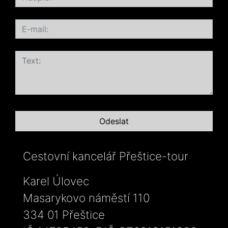
Cestovní kancelář Přeštice-tour
Karel Úlovec
Masarykovo náměstí 110
334 01 Přeštice