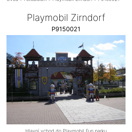
Playmobil Zirndorf
P9150021
Hlavní vchod do Playmobil Fun parku