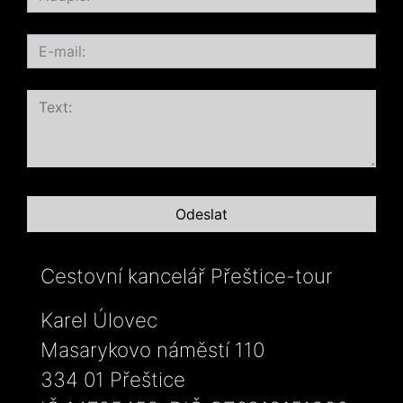
Cestovní kancelář Přeštice-tour
Karel Úlovec
Masarykovo náměstí 110
334 01 Přeštice