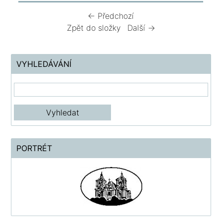
← Předchozí
Zpět do složky
Další →
VYHLEDÁVÁNÍ
PORTRÉT