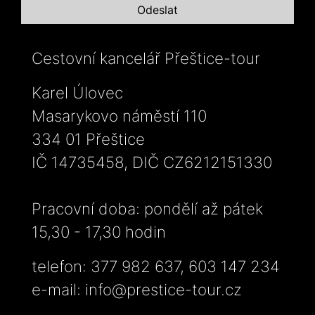
Cestovní kancelář Přeštice-tour
Karel Úlovec
Masarykovo náměstí 110
334 01 Přeštice
IČ 14735458, DIČ CZ6212151330
Pracovní doba: pondělí až pátek
15,30 - 17,30 hodin
telefon: 377 982 637, 603 147 234
e-mail:
info@prestice-tour.cz