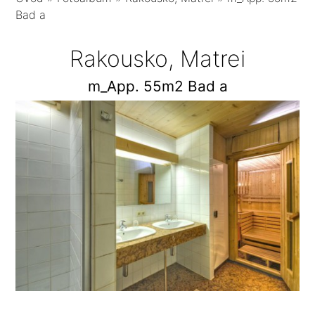
Bad a
Rakousko, Matrei
m_App. 55m2 Bad a