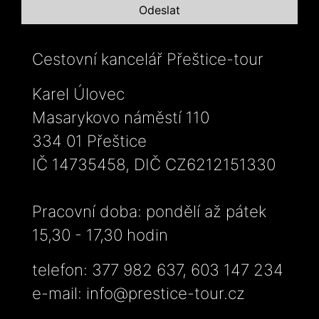
Cestovní kancelář Přeštice-tour
Karel Úlovec
Masarykovo náměstí 110
334 01 Přeštice
IČ 14735458, DIČ CZ6212151330
Pracovní doba: pondělí až pátek
15,30 - 17,30 hodin
telefon: 377 982 637, 603 147 234
e-mail:
info@prestice-tour.cz