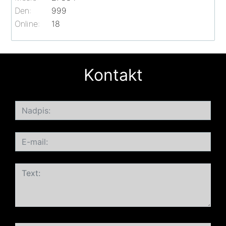
Den:
999
Online:
18
Kontakt