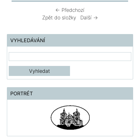
← Předchozí
Zpět do složky
Další →
VYHLEDÁVÁNÍ
PORTRÉT