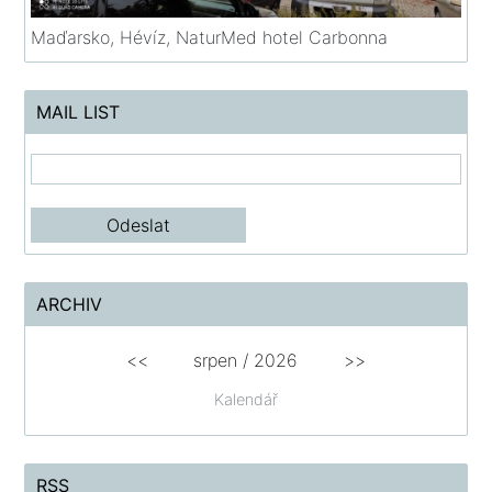
Maďarsko, Hévíz, NaturMed hotel Carbonna
MAIL LIST
ARCHIV
<<
srpen
/
2026
>>
Kalendář
RSS