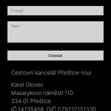
Cestovní kancelář Přeštice-tour
Karel Úlovec
Masarykovo náměstí 110
334 01 Přeštice
IČ 14735458, DIČ CZ6212151330