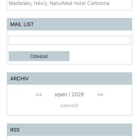
Maďarsko, Hévíz, NaturMed hotel Carbonna
MAIL LIST
ARCHIV
<<
srpen
/
2026
>>
Kalendář
RSS