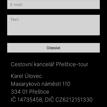
Cestovní kancelář Přeštice-tour
Karel Úlovec
Masarykovo náměstí 110
334 01 Přeštice
IČ 14735458, DIČ CZ6212151330