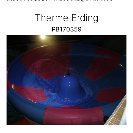
Therme Erding
PB170359