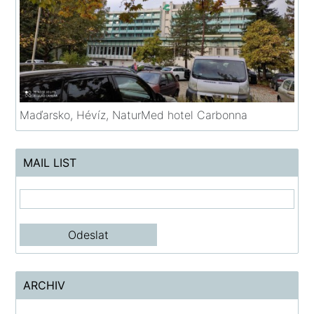
Maďarsko, Hévíz, NaturMed hotel Carbonna
MAIL LIST
ARCHIV