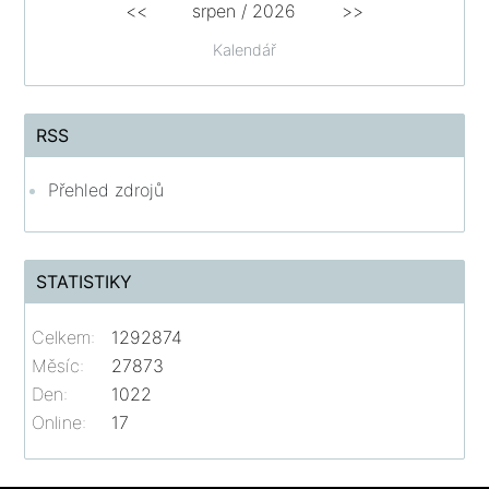
<<
srpen
/
2026
>>
Kalendář
RSS
Přehled zdrojů
STATISTIKY
Celkem:
1292874
Měsíc:
27873
Den:
1022
Online:
17