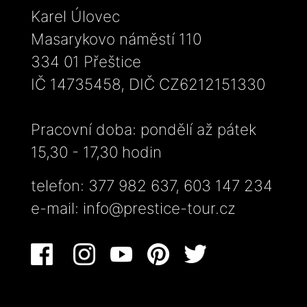
Karel Úlovec
Masarykovo náměstí 110
334 01 Přeštice
IČ 14735458, DIČ CZ6212151330
Pracovní doba: pondělí až pátek
15,30 - 17,30 hodin
telefon: 377 982 637, 603 147 234
e-mail:
info@prestice-tour.cz