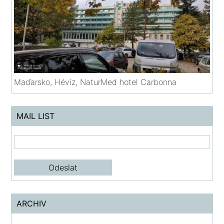
Maďarsko, Hévíz, NaturMed hotel Carbonna
MAIL LIST
ARCHIV