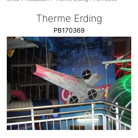
Therme Erding
PB170369