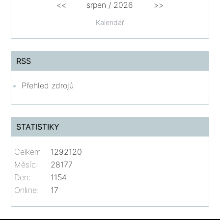
<<
srpen
/
2026
>>
Kalendář
RSS
Přehled zdrojů
STATISTIKY
Celkem:
1292120
Měsíc:
28177
Den:
1154
Online:
17