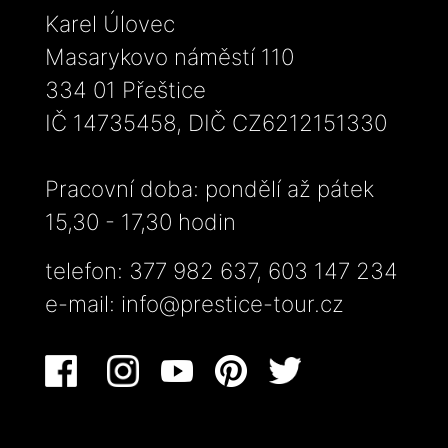
Karel Úlovec
Masarykovo náměstí 110
334 01 Přeštice
IČ 14735458, DIČ CZ6212151330
Pracovní doba: pondělí až pátek
15,30 - 17,30 hodin
telefon: 377 982 637, 603 147 234
e-mail:
info@prestice-tour.cz