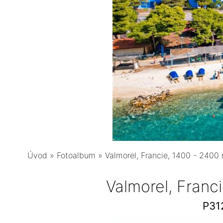
Úvod
»
Fotoalbum
»
Valmorel, Francie, 1400 - 240
Valmorel, Franc
P31