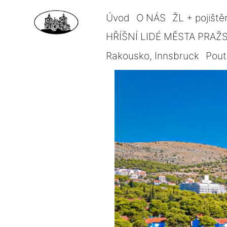
Úvod
O NÁS
ŽL + pojiště
HŘÍŠNÍ LIDÉ MĚSTA PRAŽSK
Rakousko, Innsbruck
Pout