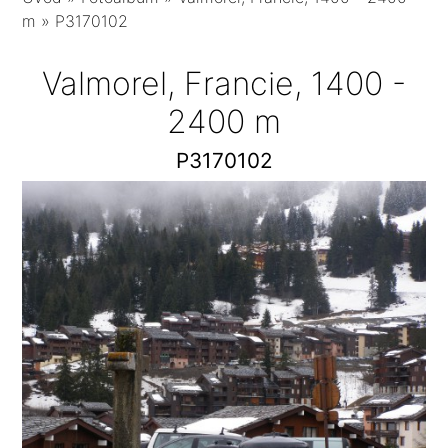
m
»
P3170102
Valmorel, Francie, 1400 -
2400 m
P3170102