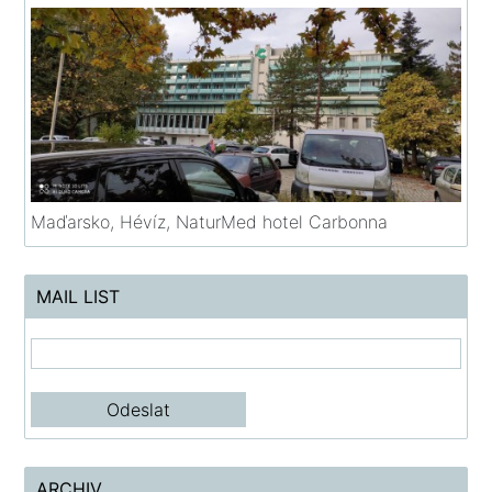
Maďarsko, Hévíz, NaturMed hotel Carbonna
MAIL LIST
ARCHIV