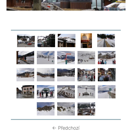
← Předchozí