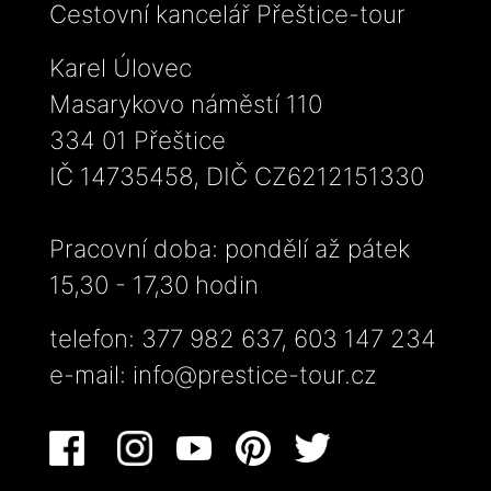
Cestovní kancelář Přeštice-tour
Karel Úlovec
Masarykovo náměstí 110
334 01 Přeštice
IČ 14735458, DIČ CZ6212151330
Pracovní doba: pondělí až pátek
15,30 - 17,30 hodin
telefon: 377 982 637, 603 147 234
e-mail:
info@prestice-tour.cz