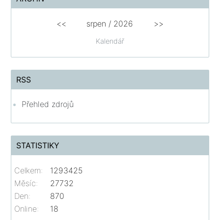
<<
srpen
/
2026
>>
Kalendář
RSS
Přehled zdrojů
STATISTIKY
Celkem:
1293425
Měsíc:
27732
Den:
870
Online:
18