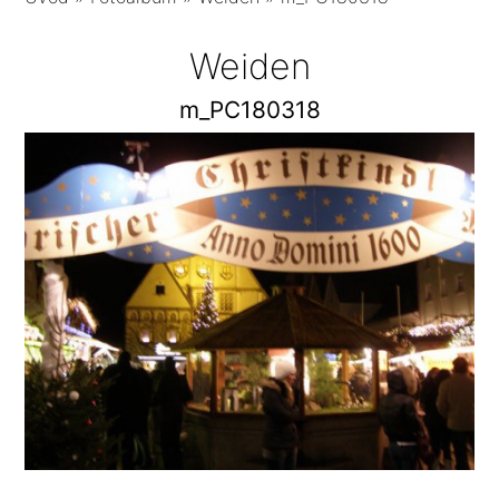
Weiden
m_PC180318