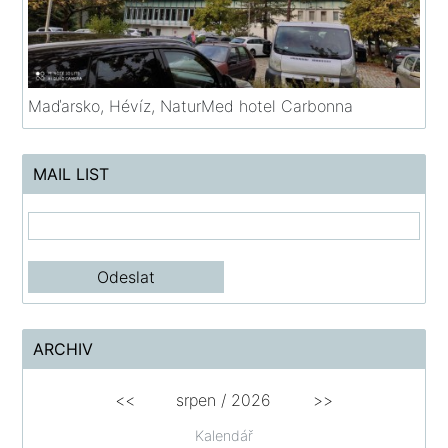
Maďarsko, Hévíz, NaturMed hotel Carbonna
MAIL LIST
ARCHIV
<<
srpen
/
2026
>>
Kalendář