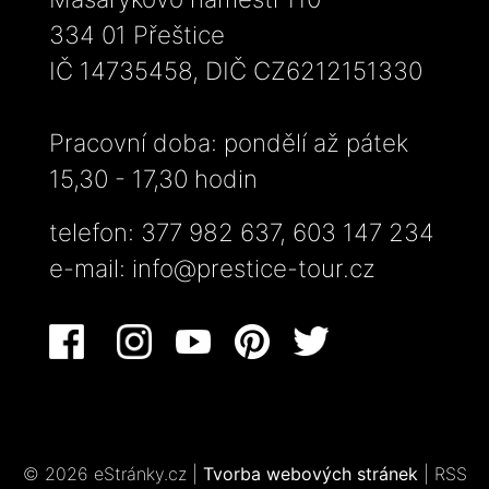
334 01 Přeštice
IČ 14735458, DIČ CZ6212151330
Pracovní doba: pondělí až pátek
15,30 - 17,30 hodin
telefon: 377 982 637, 603 147 234
e-mail:
info@prestice-tour.cz
© 2026 eStránky.cz
|
Tvorba webových stránek
|
RSS