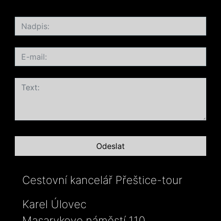
Cestovní kancelář Přeštice-tour
Karel Úlovec
Masarykovo náměstí 110