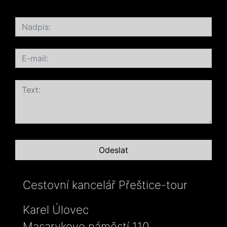
Cestovní kancelář Přeštice-tour
Karel Úlovec
Masarykovo náměstí 110