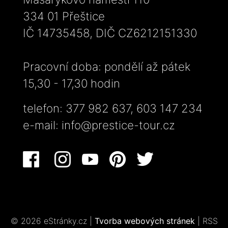
334 01 Přeštice
IČ 14735458, DIČ CZ6212151330
Pracovní doba: pondělí až pátek
15,30 - 17,30 hodin
telefon: 377 982 637, 603 147 234
e-mail:
info@prestice-tour.cz
© 2026 eStránky.cz
|
Tvorba webových stránek
|
RSS