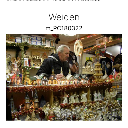
Weiden
m_PC180322