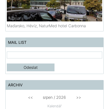
Maďarsko, Hévíz, NaturMed hotel Carbonna
MAIL LIST
ARCHIV
<<
srpen
/
2026
>>
Kalendář