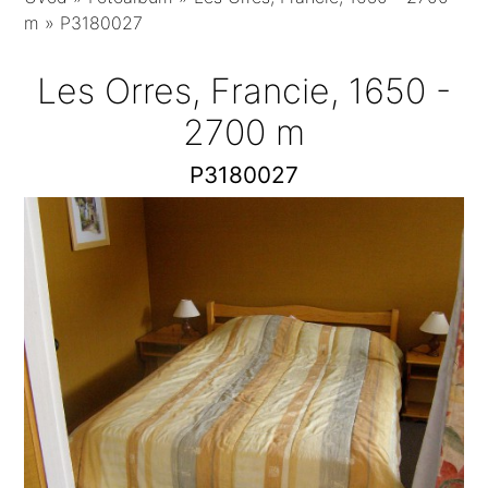
m
»
P3180027
Les Orres, Francie, 1650 -
2700 m
P3180027