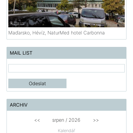
Maďarsko, Hévíz, NaturMed hotel Carbonna
MAIL LIST
ARCHIV
<<
srpen
/
2026
>>
Kalendář