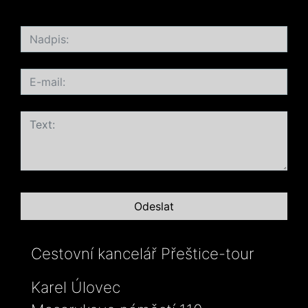
Cestovní kancelář Přeštice-tour
Karel Úlovec