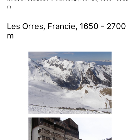
m
Les Orres, Francie, 1650 - 2700
m