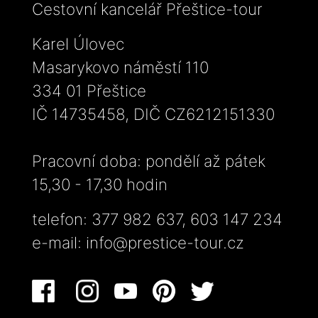
Cestovní kancelář Přeštice-tour
Karel Úlovec
Masarykovo náměstí 110
334 01 Přeštice
IČ 14735458, DIČ CZ6212151330
Pracovní doba: pondělí až pátek
15,30 - 17,30 hodin
telefon: 377 982 637, 603 147 234
e-mail:
info@prestice-tour.cz