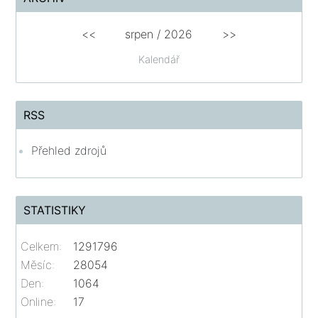
<<
srpen
/
2026
>>
Kalendář
RSS
Přehled zdrojů
STATISTIKY
Celkem:
1291796
Měsíc:
28054
Den:
1064
Online:
17