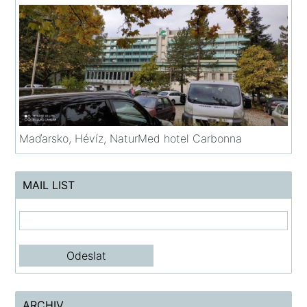
Maďarsko, Hévíz, NaturMed hotel Carbonna
MAIL LIST
ARCHIV