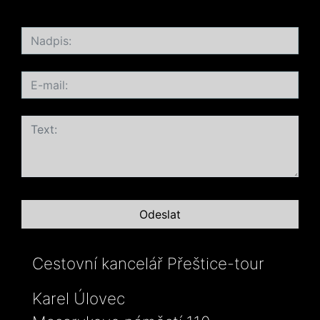
Cestovní kancelář Přeštice-tour
Karel Úlovec