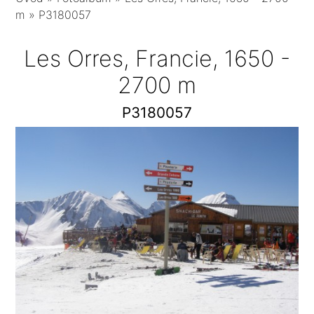
m
»
P3180057
Les Orres, Francie, 1650 -
2700 m
P3180057