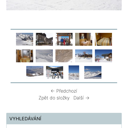
← Předchozí
Zpět do složky
Další →
VYHLEDÁVÁNÍ