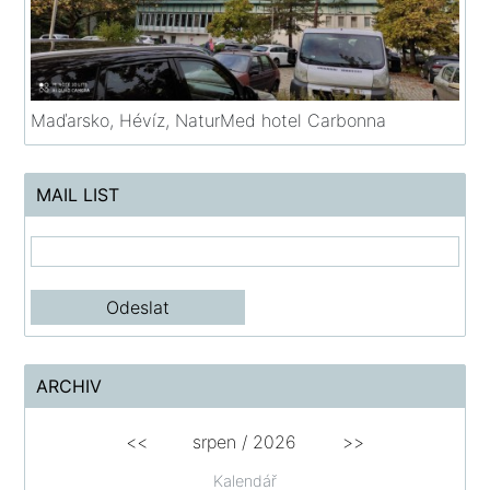
Maďarsko, Hévíz, NaturMed hotel Carbonna
MAIL LIST
ARCHIV
<<
srpen
/
2026
>>
Kalendář