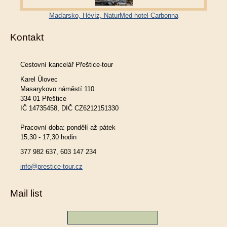
Maďarsko, Hévíz, NaturMed hotel Carbonna
Kontakt
Cestovní kancelář Přeštice-tour
Karel Úlovec
Masarykovo náměstí 110
334 01 Přeštice
IČ 14735458, DIČ CZ6212151330
Pracovní doba: pondělí až pátek
15,30 - 17,30 hodin
377 982 637, 603 147 234
info@prestice-tour.cz
Mail list