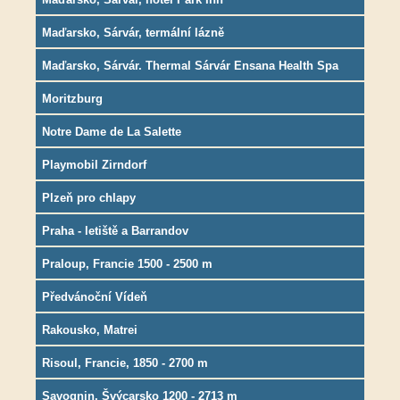
Maďarsko, Sárvár, termální lázně
Maďarsko, Sárvár. Thermal Sárvár Ensana Health Spa
hotel
Moritzburg
Notre Dame de La Salette
Playmobil Zirndorf
Plzeň pro chlapy
Praha - letiště a Barrandov
Praloup, Francie 1500 - 2500 m
Předvánoční Vídeň
Rakousko, Matrei
Risoul, Francie, 1850 - 2700 m
Savognin, Švýcarsko 1200 - 2713 m