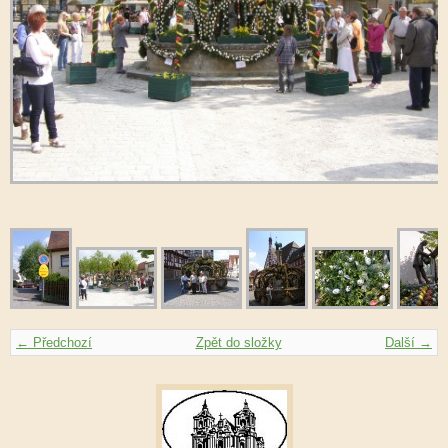
← Předchozí
Zpět do složky
Další →