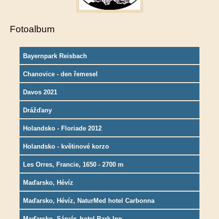
Fotoalbum
Bayernpark Reisbach
Chanovice - den řemesel
Davos 2021
Drážďany
Holandsko - Floriade 2012
Holandsko - květinové korzo
Les Orres, Francie, 1650 - 2700 m
Maďarsko, Hévíz
Maďarsko, Hévíz, NaturMed hotel Carbonna
Maďarsko, Sárvár, hotel Park Inn