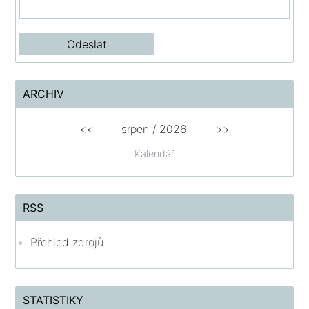
ARCHIV
<<
srpen
/
2026
>>
Kalendář
RSS
Přehled zdrojů
STATISTIKY