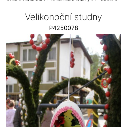
Velikonoční studny
P4250078