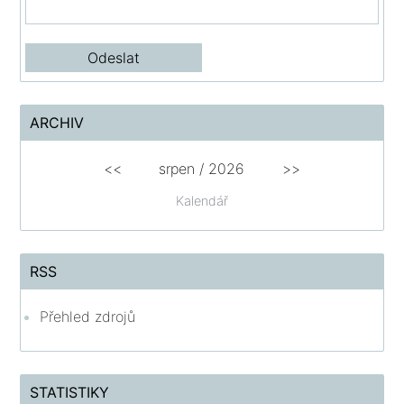
ARCHIV
<<
srpen
/
2026
>>
Kalendář
RSS
Přehled zdrojů
STATISTIKY