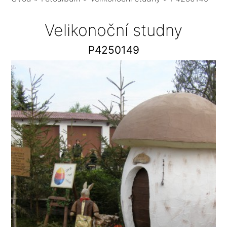
Velikonoční studny
P4250149