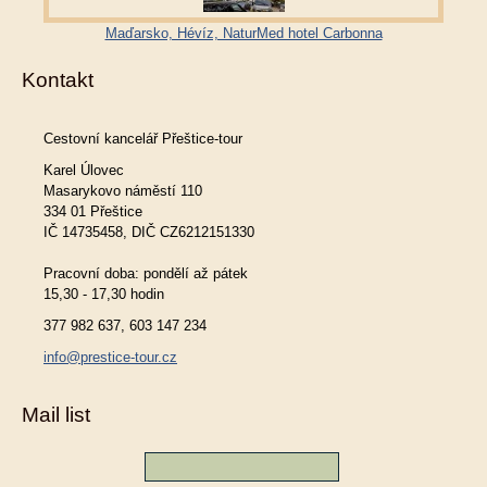
Maďarsko, Hévíz, NaturMed hotel Carbonna
Kontakt
Cestovní kancelář Přeštice-tour
Karel Úlovec
Masarykovo náměstí 110
334 01 Přeštice
IČ 14735458, DIČ CZ6212151330
Pracovní doba: pondělí až pátek
15,30 - 17,30 hodin
377 982 637, 603 147 234
info@prestice-tour.cz
Mail list