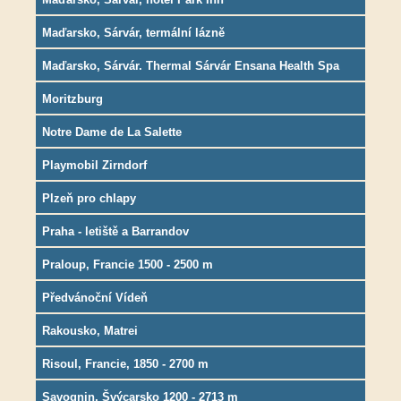
Maďarsko, Sárvár, termální lázně
Maďarsko, Sárvár. Thermal Sárvár Ensana Health Spa
hotel
Moritzburg
Notre Dame de La Salette
Playmobil Zirndorf
Plzeň pro chlapy
Praha - letiště a Barrandov
Praloup, Francie 1500 - 2500 m
Předvánoční Vídeň
Rakousko, Matrei
Risoul, Francie, 1850 - 2700 m
Savognin, Švýcarsko 1200 - 2713 m