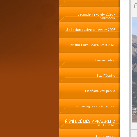
Jednodenní výlety 2026 -
Norimberk
Jednodenní adventní výlety 2026
Kristall Palm Beach Stein 2026
Therme Erding
Bad Füssing
Plzeňská vstupenka
Zítra swing bude zníti všude
HŘÍŠNÍ LIDÉ MĚSTA PRAŽSKÉHO
- 31. 12. 2026
Last moment