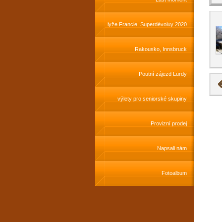
lyže Francie, Superdévoluy 2020
Rakousko, Innsbruck
Poutní zájezd Lurdy
výlety pro seniorské skupiny
Provizní prodej
Napsali nám
Fotoalbum