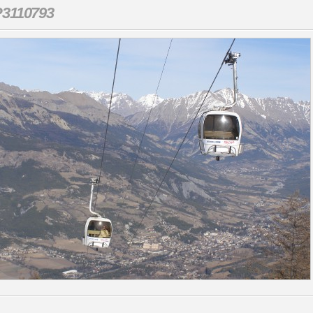
P3110793