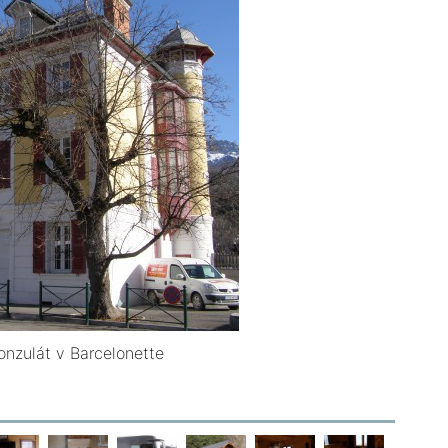
onzulát v Barcelonette