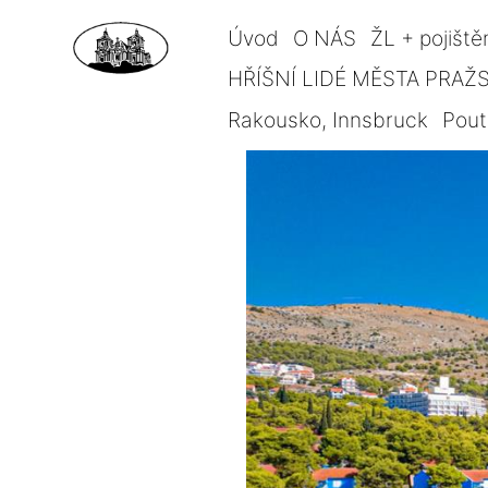
Úvod
O NÁS
ŽL + pojiště
HŘÍŠNÍ LIDÉ MĚSTA PRAŽSK
Rakousko, Innsbruck
Pout