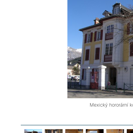
Mexický hororární k