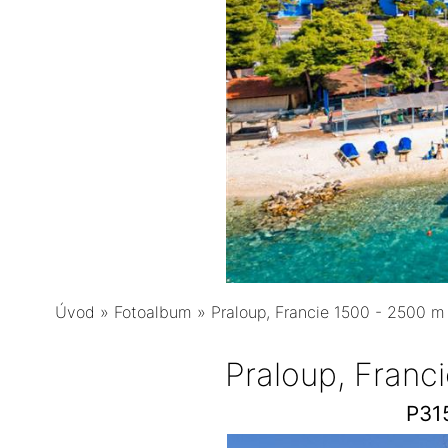
Úvod
»
Fotoalbum
»
Praloup, Francie 1500 - 2500 m
Praloup, Franc
P31