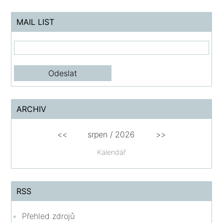
MAIL LIST
ARCHIV
<<
srpen
/
2026
>>
Kalendář
RSS
Přehled zdrojů