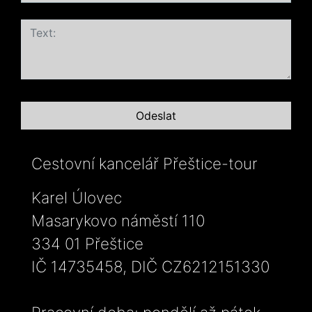
Cestovní kancelář Přeštice-tour
Karel Úlovec
Masarykovo náměstí 110
334 01 Přeštice
IČ 14735458, DIČ CZ6212151330