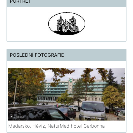
PORTRÉT
POSLEDNÍ FOTOGRAFIE
Maďarsko, Hévíz, NaturMed hotel Carbonna