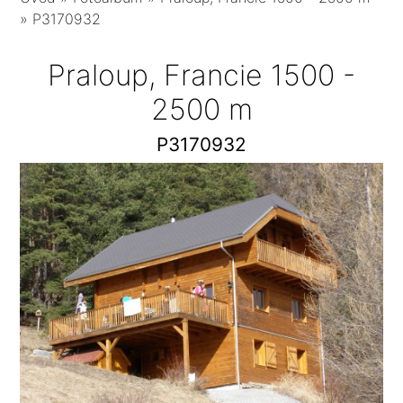
»
P3170932
Praloup, Francie 1500 -
2500 m
P3170932