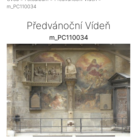
m_PC110034
Předvánoční Vídeň
m_PC110034