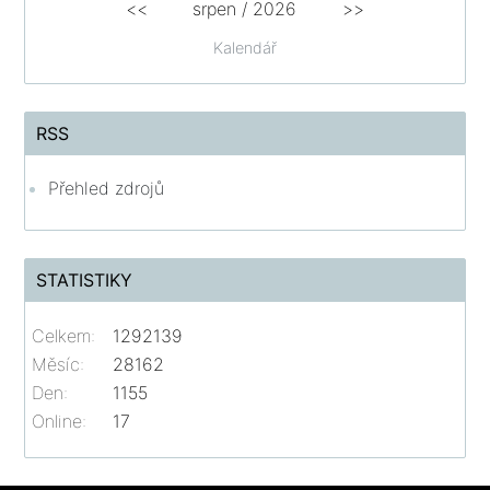
<<
srpen
/
2026
>>
Kalendář
RSS
Přehled zdrojů
STATISTIKY
Celkem:
1292139
Měsíc:
28162
Den:
1155
Online:
17