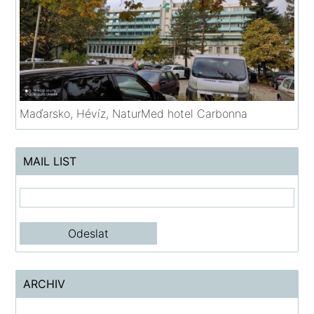
Maďarsko, Hévíz, NaturMed hotel Carbonna
MAIL LIST
ARCHIV