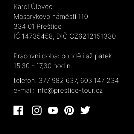
Karel Úlovec
Masarykovo náměstí 110
334 01 Přeštice
IČ 14735458, DIČ CZ6212151330
Pracovní doba: pondělí až pátek
15,30 - 17,30 hodin
telefon: 377 982 637, 603 147 234
e-mail:
info@prestice-tour.cz