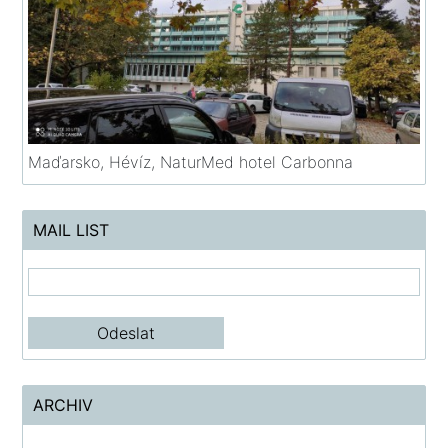
Maďarsko, Hévíz, NaturMed hotel Carbonna
MAIL LIST
ARCHIV