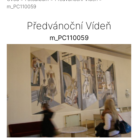
m_PC110059
Předvánoční Vídeň
m_PC110059