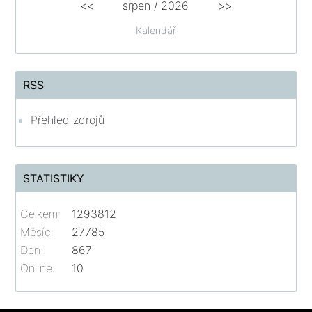
<<
srpen
/
2026
>>
Kalendář
RSS
Přehled zdrojů
STATISTIKY
Celkem:
1293812
Měsíc:
27785
Den:
867
Online:
10