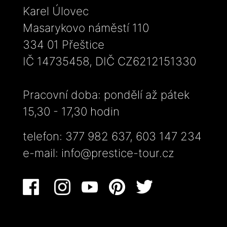
Karel Úlovec
Masarykovo náměstí 110
334 01 Přeštice
IČ 14735458, DIČ CZ6212151330
Pracovní doba: pondělí až pátek
15,30 - 17,30 hodin
telefon: 377 982 637, 603 147 234
e-mail:
info@prestice-tour.cz