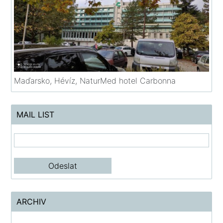
Maďarsko, Hévíz, NaturMed hotel Carbonna
MAIL LIST
ARCHIV