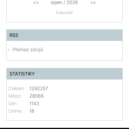
<<
srpen
/
2026
>>
Kalendář
RSS
Přehled zdrojů
STATISTIKY
Celkem:
1292257
Měsíc:
28066
Den:
1143
Online:
18