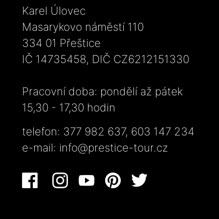
Karel Úlovec
Masarykovo náměstí 110
334 01 Přeštice
IČ 14735458, DIČ CZ6212151330
Pracovní doba: pondělí až pátek
15,30 - 17,30 hodin
telefon: 377 982 637, 603 147 234
e-mail:
info@prestice-tour.cz