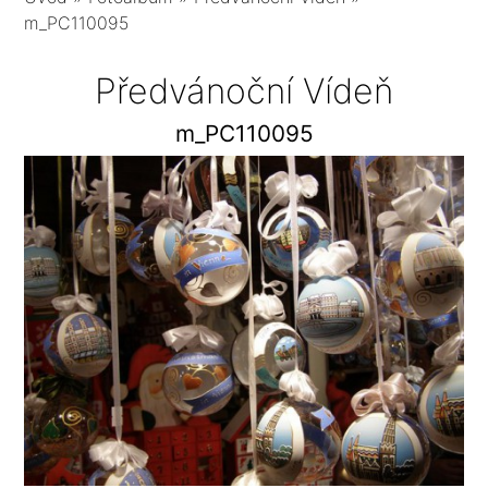
m_PC110095
Předvánoční Vídeň
m_PC110095