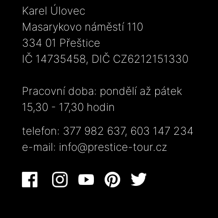
Karel Úlovec
Masarykovo náměstí 110
334 01 Přeštice
IČ 14735458, DIČ CZ6212151330
Pracovní doba: pondělí až pátek
15,30 - 17,30 hodin
telefon: 377 982 637, 603 147 234
e-mail:
info@prestice-tour.cz