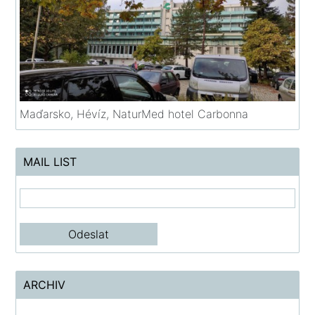
Maďarsko, Hévíz, NaturMed hotel Carbonna
MAIL LIST
ARCHIV