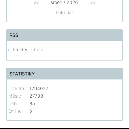
<<
srpen
/
2026
>>
Kalendář
RSS
Přehled zdrojů
STATISTIKY
Celkem:
1294027
Měsíc:
27798
Den:
851
Online:
5