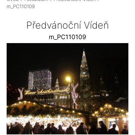
m_PC110109
Předvánoční Vídeň
m_PC110109