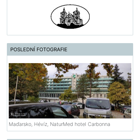
POSLEDNÍ FOTOGRAFIE
Maďarsko, Hévíz, NaturMed hotel Carbonna