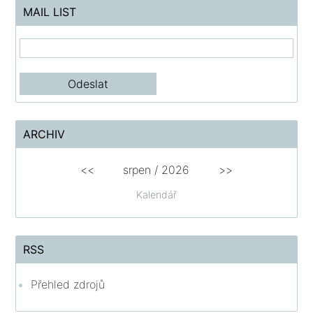
MAIL LIST
ARCHIV
<<
srpen
/
2026
>>
Kalendář
RSS
Přehled zdrojů