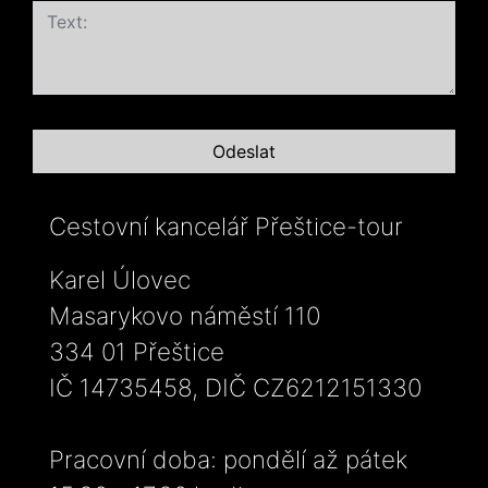
Cestovní kancelář Přeštice-tour
Karel Úlovec
Masarykovo náměstí 110
334 01 Přeštice
IČ 14735458, DIČ CZ6212151330
Pracovní doba: pondělí až pátek