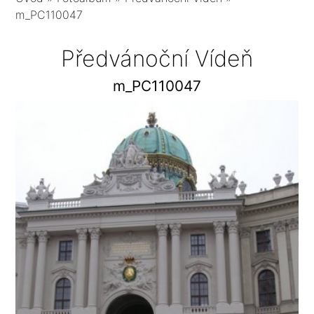
m_PC110047
Předvánoční Vídeň
m_PC110047