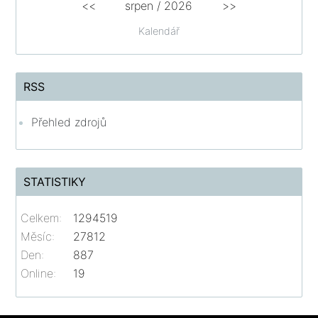
<<
srpen
/
2026
>>
Kalendář
RSS
Přehled zdrojů
STATISTIKY
Celkem:
1294519
Měsíc:
27812
Den:
887
Online:
19