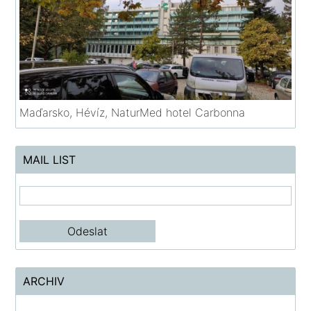
Maďarsko, Hévíz, NaturMed hotel Carbonna
MAIL LIST
ARCHIV