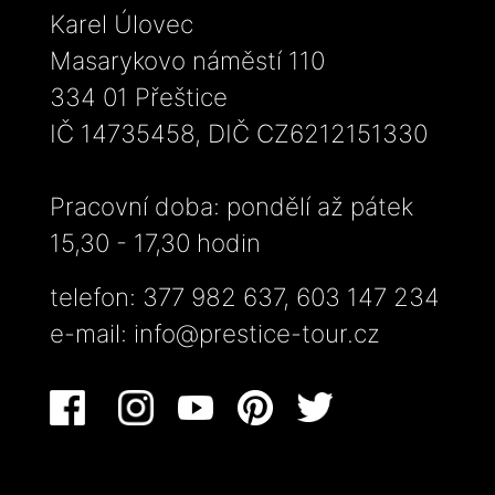
Karel Úlovec
Masarykovo náměstí 110
334 01 Přeštice
IČ 14735458, DIČ CZ6212151330
Pracovní doba: pondělí až pátek
15,30 - 17,30 hodin
telefon: 377 982 637, 603 147 234
e-mail:
info@prestice-tour.cz