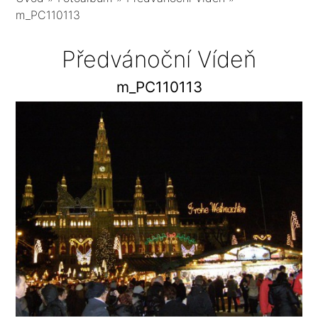
m_PC110113
Předvánoční Vídeň
m_PC110113